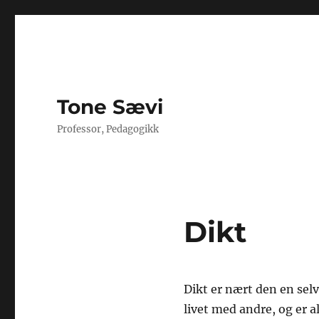
Tone Sævi
Professor, Pedagogikk
Dikt
Dikt er nært den en sel
livet med andre, og er a