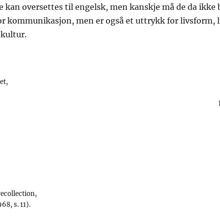
 kan oversettes til engelsk, men kanskje må de da ikke 
or kommunikasjon, men er også et uttrykk for livsform, l
 kultur.
et,
ecollection,
8, s. 11).