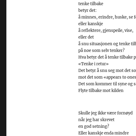
tenke tilbake
betyr det:
å minnes, erindre, huske, se f
eller kanskje
å reflektere, gjenspeile, vise,
eller det
å snu situasjonen og tenke ti
på noe som selv tenker?
Hva betyr det å tenke tilbake 
«Tenke i retur»
Det betyr å snu seg mot det s
mot det som «appears to ones
Det som kommer til syne og s
Flyte tilbake mot kilden
Skulle jeg ikke være fornøyd
når jeg har skrevet
en god setning?
Eller kanskje enda mindre