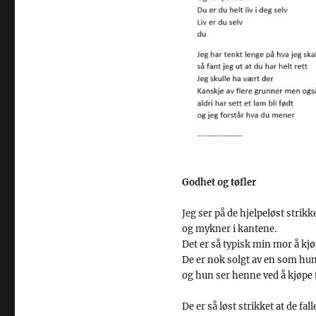
Godhet og tøfler
Jeg ser på de hjelpeløst strikk
og mykner i kantene.
Det er så typisk min mor å kj
De er nok solgt av en som hun 
og hun ser henne ved å kjøpe 
De er så løst strikket at de fal