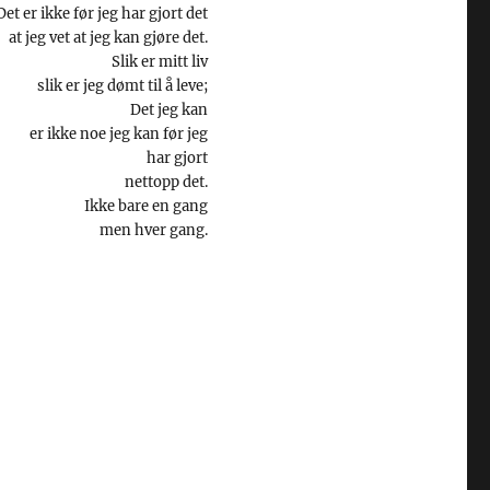
Det er ikke før jeg har gjort det
at jeg vet at jeg kan gjøre det.
Slik er mitt liv
slik er jeg dømt til å leve;
Det jeg kan
er ikke noe jeg kan før jeg
har gjort
nettopp det.
Ikke bare en gang
men hver gang.