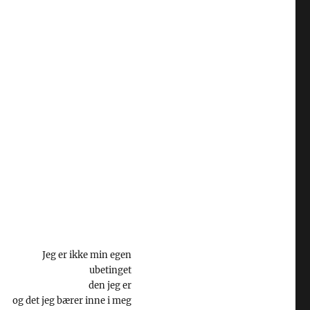
Jeg er ikke min egen
ubetinget
den jeg er
og det jeg bærer inne i meg