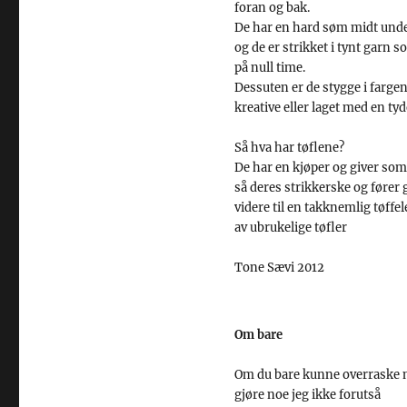
foran og bak.
De har en hard søm midt unde
og de er strikket i tynt garn som
på null time.
Dessuten er de stygge i farge
kreative eller laget med en tyd
Så hva har tøflene?
De har en kjøper og giver som
så deres strikkerske og fører
videre til en takknemlig tøffel
av ubrukelige tøfler
Tone Sævi 2012
Om bare
Om du bare kunne overraske
gjøre noe jeg ikke forutså